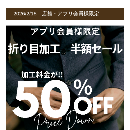
カビ守護神・守護神
2026/2/15 店舗・アプリ会員様限定
店舗ご案内
会社概要
採用情報