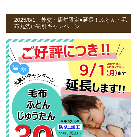
2025/8/1 外交・店舗限定●延長！ふとん・毛
布丸洗い割引キャンペーン