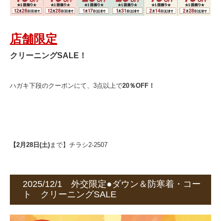
店舗限定
クリーニングSALE！
ハガキ下段のクーポンにて、3点以上で
20％OFF！
【2月28日(土)
まで】チラシ2-2507
2025/12/1 外交限定●ダウン＆防寒着・コー
ト クリーニングSALE