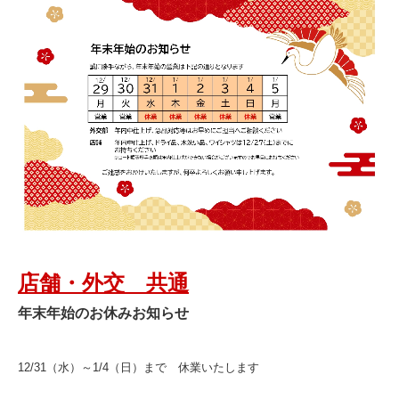
店舗・外交 共通
年末年始のお休みお知らせ
12/31（水）～1/4（日）まで 休業いたします