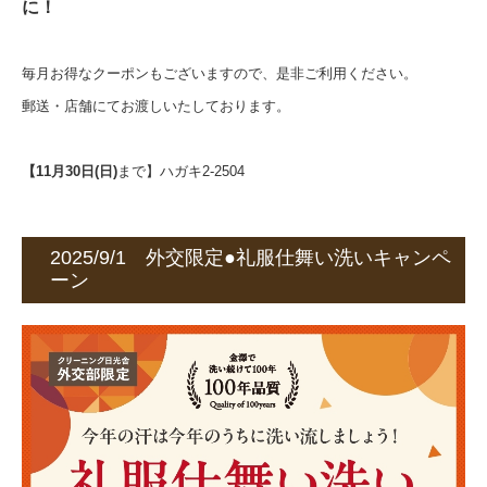
に！
毎月お得なクーポンもございますので、是非ご利用ください。
郵送・店舗にてお渡しいたしております。
【11月30日(日)
まで】ハガキ2-2504
2025/9/1 外交限定●礼服仕舞い洗いキャンペ
ーン