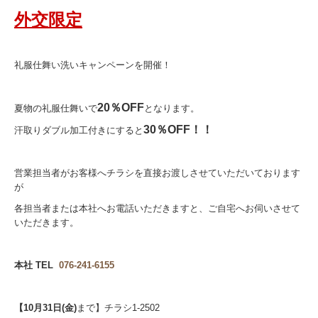
外交限定
礼服仕舞い洗いキャンペーンを開催！
20％OFF
夏物の礼服仕舞いで
となります。
30％OFF！！
汗取りダブル加工付きにすると
営業担当者がお客様へチラシを直接お渡しさせていただいております
が
各担当者または本社へお電話いただきますと、ご自宅へお伺いさせて
いただきます。
本社 TEL
076-241-6155
【10月31日(金)
まで】チラシ1-2502