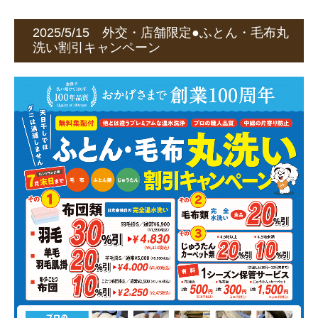
2025/5/15 外交・店舗限定●ふとん・毛布丸
洗い割引キャンペーン